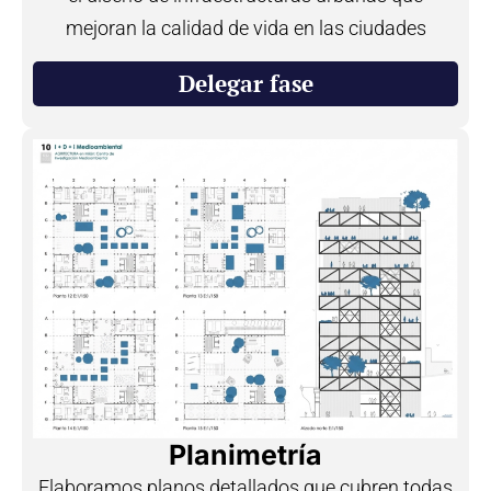
mejoran la calidad de vida en las ciudades
Delegar fase
Planimetría
Elaboramos planos detallados que cubren todas