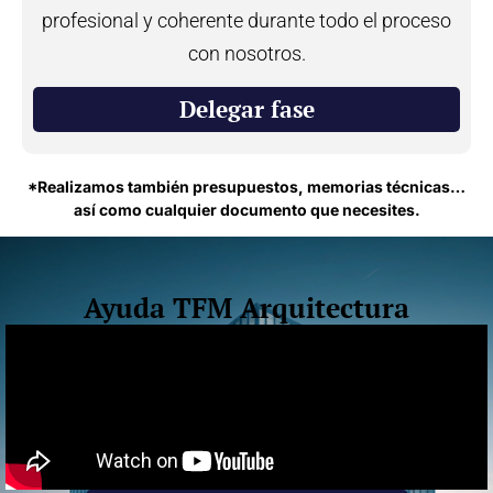
profesional y coherente durante todo el proceso
con nosotros.
Delegar fase
*Realizamos también presupuestos, memorias técnicas…
así como cualquier documento que necesites.
Ayuda TFM Arquitectura