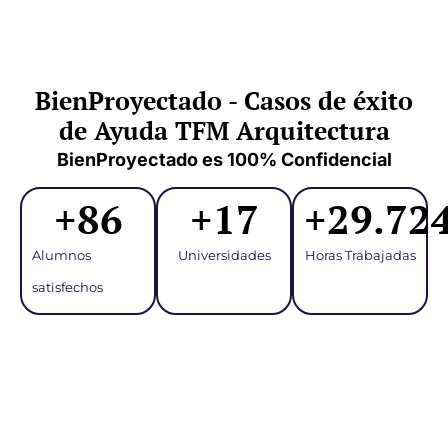
BienProyectado - Casos de éxito
de Ayuda TFM Arquitectura
BienProyectado es 100% Confidencial
+
86
+
17
+
29.72
Alumnos
Universidades
Horas Trabajadas
satisfechos